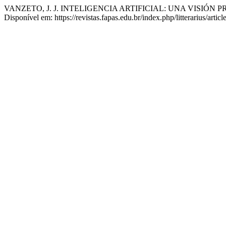
VANZETO, J. J. INTELIGENCIA ARTIFICIAL: UNA VISIÓN
Disponível em: https://revistas.fapas.edu.br/index.php/litterarius/arti