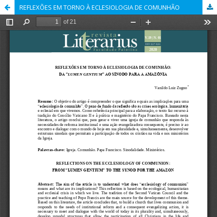
REFLEXÕES EM TORNO À ECLESIOLOGIA DE COMUNHÃO