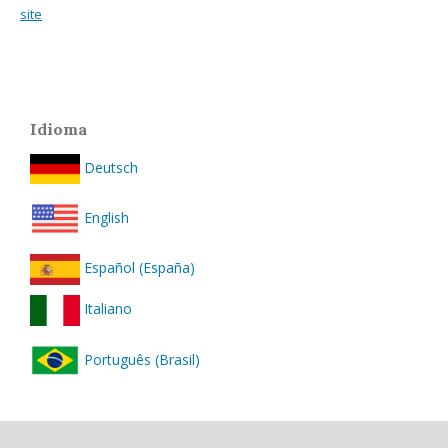
site
Idioma
Deutsch
English
Español (España)
Italiano
Português (Brasil)