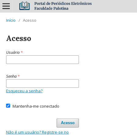
Início
/
Acesso
Acesso
Usuário
*
Senha
*
Esqueceu a senha?
Mantenha-me conectado
Acesso
Não é um usuário? Registre-se no