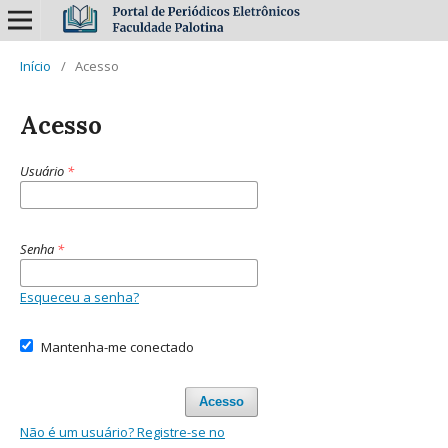
Início
/
Acesso
Acesso
Usuário
*
Senha
*
Esqueceu a senha?
Mantenha-me conectado
Acesso
Não é um usuário? Registre-se no