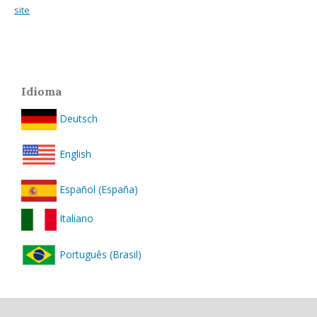
site
Idioma
Deutsch
English
Español (España)
Italiano
Português (Brasil)