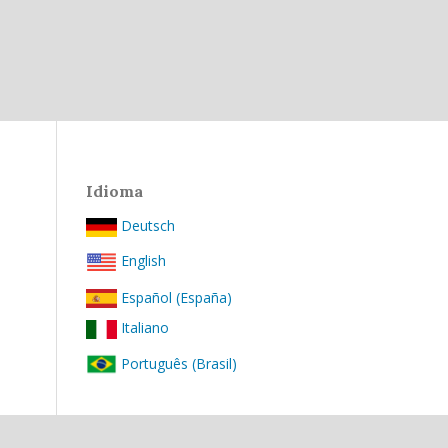
Idioma
Deutsch
English
Español (España)
Italiano
Português (Brasil)