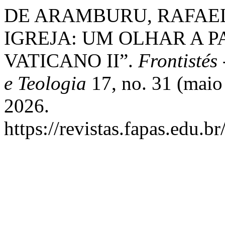
DE ARAMBURU, RAFAEL
IGREJA: UM OLHAR A P
VATICANO II”.
Frontistés 
e Teologia
17, no. 31 (maio
2026.
https://revistas.fapas.edu.br