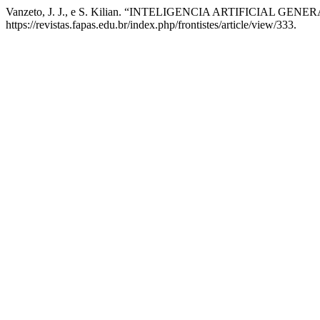
Vanzeto, J. J., e S. Kilian. “INTELIGENCIA ARTIFICIAL G
https://revistas.fapas.edu.br/index.php/frontistes/article/view/333.