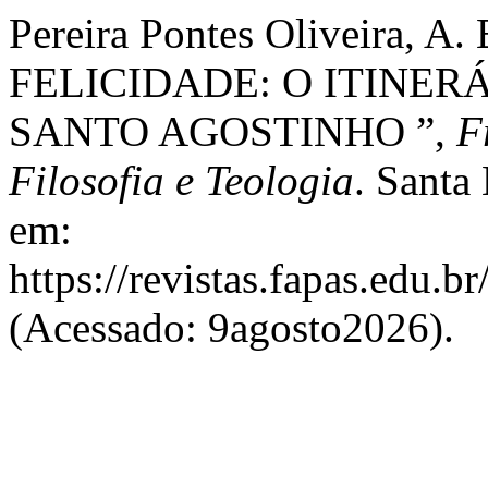
Pereira Pontes Oliveira, 
FELICIDADE: O ITINE
SANTO AGOSTINHO ”,
F
Filosofia e Teologia
. Santa
em:
https://revistas.fapas.edu.b
(Acessado: 9agosto2026).