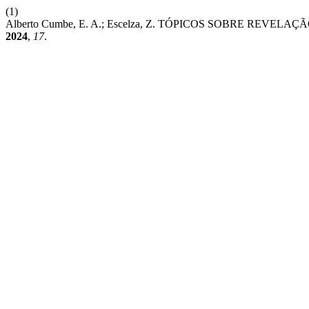
(1)
Alberto Cumbe, E. A.; Escelza, Z. TÓPICOS SOBRE REVELA
2024
,
17
.