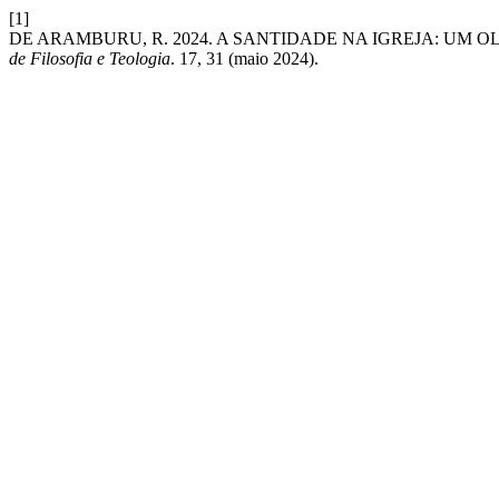
[1]
DE ARAMBURU, R. 2024. A SANTIDADE NA IGREJA: UM O
de Filosofia e Teologia
. 17, 31 (maio 2024).