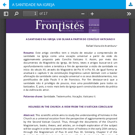
A SANTIDADE NA IGREJA