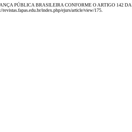
SEGURANÇA PÚBLICA BRASILEIRA CONFORME O ARTIGO 142 
/revistas.fapas.edu.br/index.php/ejurs/article/view/175.