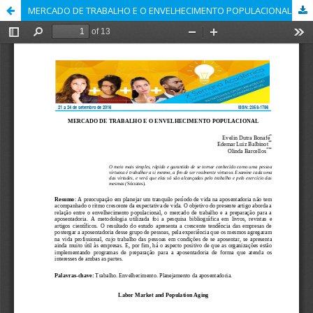
MERCADO DE TRABALHO E O ENVELHECIMENTO POPULACIONAL