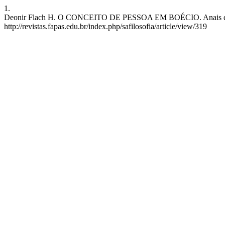
1.
Deonir Flach H. O CONCEITO DE PESSOA EM BOÉCIO. Anais da Sem. A
http://revistas.fapas.edu.br/index.php/safilosofia/article/view/319