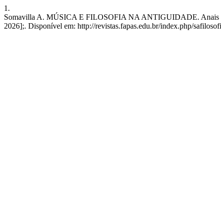
1.
Somavilla A. MÚSICA E FILOSOFIA NA ANTIGUIDADE. Anais da Sem. 
2026];. Disponível em: http://revistas.fapas.edu.br/index.php/safilosof