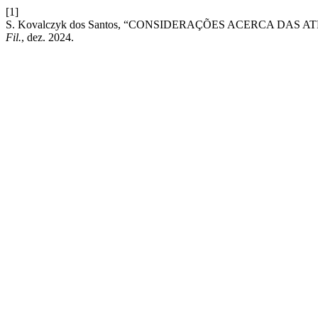
[1]
S. Kovalczyk dos Santos, “CONSIDERAÇÕES ACERCA DAS
Fil.
, dez. 2024.