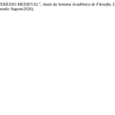
 PERÍODO MEDIEVAL”,
Anais da Semana Acadêmica de Filosofia
. 
cessado: 9agosto2026).