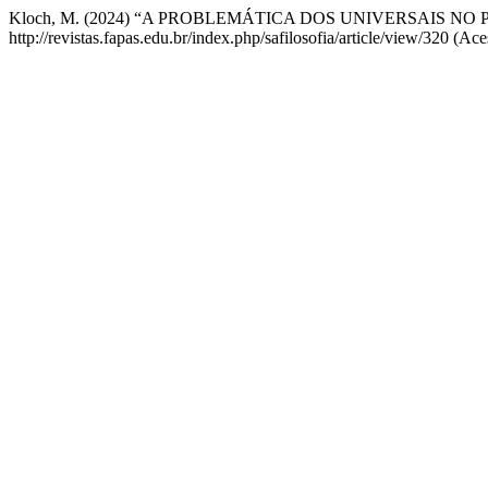
Kloch, M. (2024) “A PROBLEMÁTICA DOS UNIVERSAIS NO
http://revistas.fapas.edu.br/index.php/safilosofia/article/view/320 (A