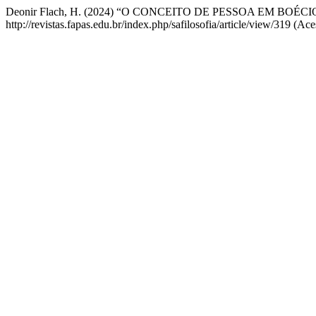
Deonir Flach, H. (2024) “O CONCEITO DE PESSOA EM BOÉCI
http://revistas.fapas.edu.br/index.php/safilosofia/article/view/319 (A