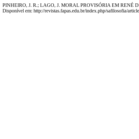
PINHEIRO, J. R.; LAGO, J. MORAL PROVISÓRIA EM RENÉ
Disponível em: http://revistas.fapas.edu.br/index.php/safilosofia/arti