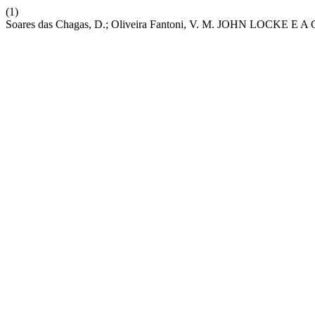
(1)
Soares das Chagas, D.; Oliveira Fantoni, V. M. JOHN LOCK