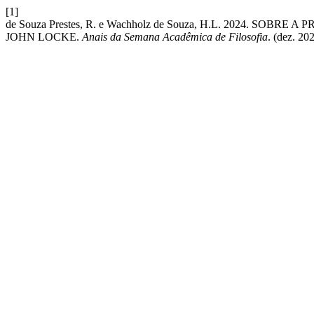
[1]
de Souza Prestes, R. e Wachholz de Souza, H.L. 2024. 
JOHN LOCKE.
Anais da Semana Acadêmica de Filosofia
. (dez. 202