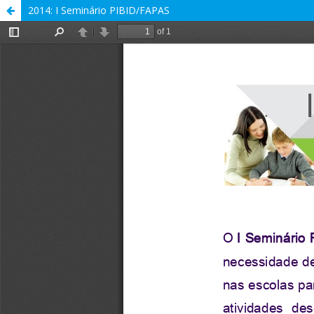
2014: I Seminário PIBID/FAPAS