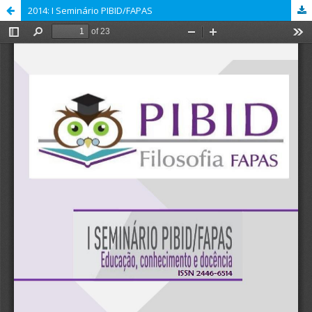
2014: I Seminário PIBID/FAPAS