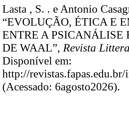
Lasta , S. . e Antonio Casag
“EVOLUÇÃO, ÉTICA E 
ENTRE A PSICANÁLISE 
DE WAAL”,
Revista Litter
Disponível em:
http://revistas.fapas.edu.br/
(Acessado: 6agosto2026).