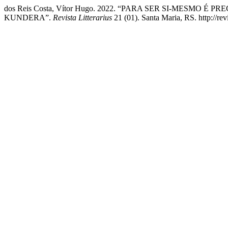
dos Reis Costa, Vítor Hugo. 2022. “PARA SER SI-MES
KUNDERA”.
Revista Litterarius
21 (01). Santa Maria, RS. http://revi