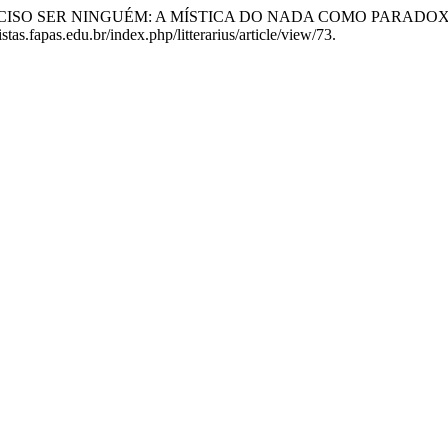
MO É PRECISO SER NINGUÉM: A MÍSTICA DO NADA COMO PA
stas.fapas.edu.br/index.php/litterarius/article/view/73.