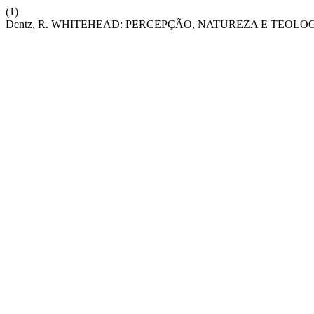
(1)
Dentz, R. WHITEHEAD: PERCEPÇÃO, NATUREZA E TEOLO