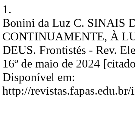
1.
Bonini da Luz C. SINAI
CONTINUAMENTE, À LUZ
DEUS. Frontistés - Rev. Elet
16º de maio de 2024 [citado
Disponível em:
http://revistas.fapas.edu.br