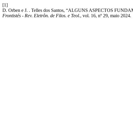
[1]
D. Orben e J. . Telles dos Santos, “ALGUNS ASPECTOS 
Frontistés - Rev. Eletrôn. de Filos. e Teol.
, vol. 16, nº 29, maio 2024.