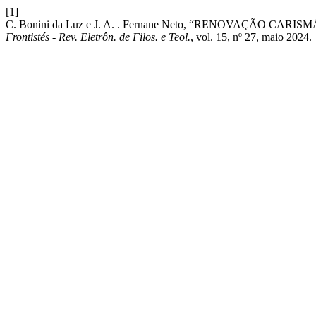
[1]
C. Bonini da Luz e J. A. . Fernane Neto, “RENOVAÇÃO C
Frontistés - Rev. Eletrôn. de Filos. e Teol.
, vol. 15, nº 27, maio 2024.