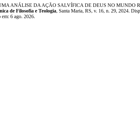
MO: UMA ANÁLISE DA AÇÃO SALVÍFICA DE DEUS NO MUNDO
nica de Filosofia e Teologia
, Santa Maria, RS, v. 16, n. 29, 2024. Dis
so em: 6 ago. 2026.