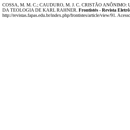
COSSA, M. M. C.; CAUDURO, M. J. C. CRISTÃO ANÔNI
DA TEOLOGIA DE KARL RAHNER.
Frontistés - Revista Eletrô
http://revistas.fapas.edu.br/index.php/frontistes/article/view/91. Aces