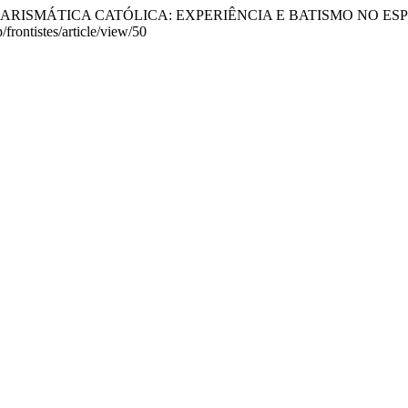
OVAÇÃO CARISMÁTICA CATÓLICA: EXPERIÊNCIA E BATISMO NO E
/frontistes/article/view/50