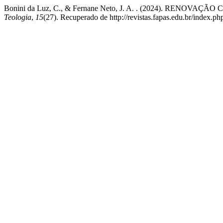
Bonini da Luz, C., & Fernane Neto, J. A. . (2024). REN
Teologia
,
15
(27). Recuperado de http://revistas.fapas.edu.br/index.php