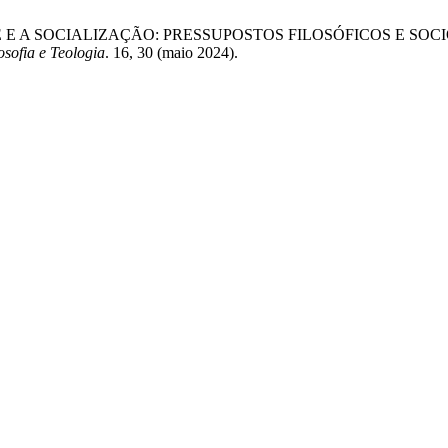
ADE E A SOCIALIZAÇÃO: PRESSUPOSTOS FILOSÓFICOS E 
osofia e Teologia
. 16, 30 (maio 2024).