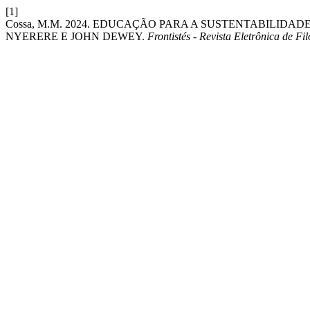
[1]
Cossa, M.M. 2024. EDUCAÇÃO PARA A SUSTENTABILID
NYERERE E JOHN DEWEY.
Frontistés - Revista Eletrônica de Fil